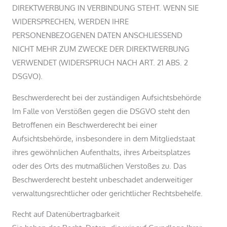
DIREKTWERBUNG IN VERBINDUNG STEHT. WENN SIE
WIDERSPRECHEN, WERDEN IHRE
PERSONENBEZOGENEN DATEN ANSCHLIESSEND
NICHT MEHR ZUM ZWECKE DER DIREKTWERBUNG
VERWENDET (WIDERSPRUCH NACH ART. 21 ABS. 2
DSGVO).
Beschwerde­recht bei der zuständigen Aufsichts­behörde
Im Falle von Verstößen gegen die DSGVO steht den
Betroffenen ein Beschwerderecht bei einer
Aufsichtsbehörde, insbesondere in dem Mitgliedstaat
ihres gewöhnlichen Aufenthalts, ihres Arbeitsplatzes
oder des Orts des mutmaßlichen Verstoßes zu. Das
Beschwerderecht besteht unbeschadet anderweitiger
verwaltungsrechtlicher oder gerichtlicher Rechtsbehelfe.
Recht auf Daten­übertrag­barkeit