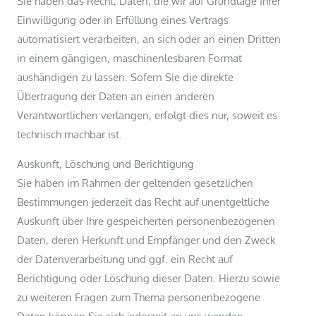
Sie haben das Recht, Daten, die wir auf Grundlage Ihrer
Einwilligung oder in Erfüllung eines Vertrags
automatisiert verarbeiten, an sich oder an einen Dritten
in einem gängigen, maschinenlesbaren Format
aushändigen zu lassen. Sofern Sie die direkte
Übertragung der Daten an einen anderen
Verantwortlichen verlangen, erfolgt dies nur, soweit es
technisch machbar ist.
Auskunft, Löschung und Berichtigung
Sie haben im Rahmen der geltenden gesetzlichen
Bestimmungen jederzeit das Recht auf unentgeltliche
Auskunft über Ihre gespeicherten personenbezogenen
Daten, deren Herkunft und Empfänger und den Zweck
der Datenverarbeitung und ggf. ein Recht auf
Berichtigung oder Löschung dieser Daten. Hierzu sowie
zu weiteren Fragen zum Thema personenbezogene
Daten können Sie sich jederzeit an uns wenden.