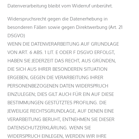
Datenverarbeitung bleibt vom Widerruf unberührt.
Widerspruchsrecht gegen die Datenerhebung in
besonderen Fällen sowie gegen Direktwerbung (Art. 21
DSGVO)
WENN DIE DATENVERARBEITUNG AUF GRUNDLAGE
VON ART. 6 ABS. 1 LIT. E ODER F DSGVO ERFOLGT,
HABEN SIE JEDERZEIT DAS RECHT, AUS GRÜNDEN,
DIE SICH AUS IHRER BESONDEREN SITUATION
ERGEBEN, GEGEN DIE VERARBEITUNG IHRER
PERSONENBEZOGENEN DATEN WIDERSPRUCH
EINZULEGEN; DIES GILT AUCH FÜR EIN AUF DIESE
BESTIMMUNGEN GESTÜTZTES PROFILING. DIE
JEWEILIGE RECHTSGRUNDLAGE, AUF DENEN EINE
VERARBEITUNG BERUHT, ENTNEHMEN SIE DIESER
DATENSCHUTZERKLÄRUNG. WENN SIE
WIDERSPRUCH EINLEGEN, WERDEN WIR IHRE