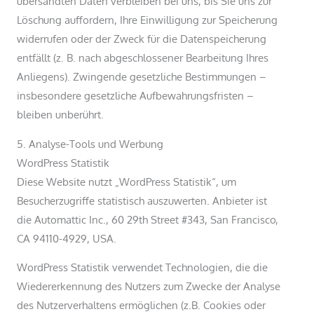
übersandten Daten verbleiben bei uns, bis Sie uns zur
Löschung auffordern, Ihre Einwilligung zur Speicherung
widerrufen oder der Zweck für die Datenspeicherung
entfällt (z. B. nach abgeschlossener Bearbeitung Ihres
Anliegens). Zwingende gesetzliche Bestimmungen –
insbesondere gesetzliche Aufbewahrungsfristen –
bleiben unberührt.
5. Analyse-Tools und Werbung
WordPress Statistik
Diese Website nutzt „WordPress Statistik“, um
Besucherzugriffe statistisch auszuwerten. Anbieter ist
die Automattic Inc., 60 29th Street #343, San Francisco,
CA 94110-4929, USA.
WordPress Statistik verwendet Technologien, die die
Wiedererkennung des Nutzers zum Zwecke der Analyse
des Nutzerverhaltens ermöglichen (z.B. Cookies oder