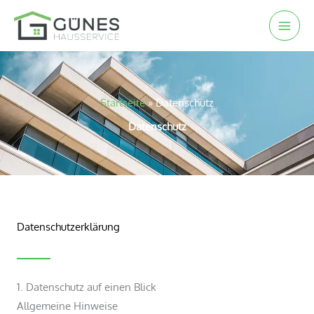
Zum
Inhalt
springen
Startseite
»
Datenschutz
Datenschutz
Datenschutzerklärung
1. Datenschutz auf einen Blick
Allgemeine Hinweise